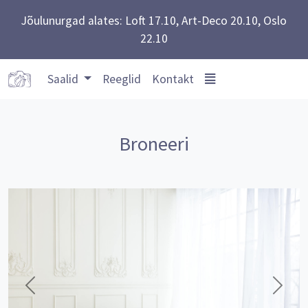
Jõulunurgad alates: Loft 17.10, Art-Deco 20.10, Oslo
22.10
Saalid
Reeglid
Kontakt
Broneeri
Eelmine
Järgm