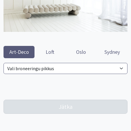
Art-Deco
Loft
Oslo
Sydney
Jätka