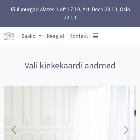
Jõulunurgad alates: Loft 17.10, Art-Deco 20.10, Oslo
22.10
Saalid
Reeglid
Kontakt
Vali kinkekaardi andmed
Eelmine
Järgm