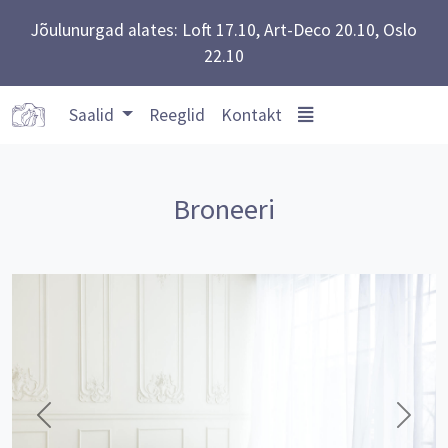
Jõulunurgad alates: Loft 17.10, Art-Deco 20.10, Oslo
22.10
Saalid
Reeglid
Kontakt
Broneeri
Eelmine
Järgm