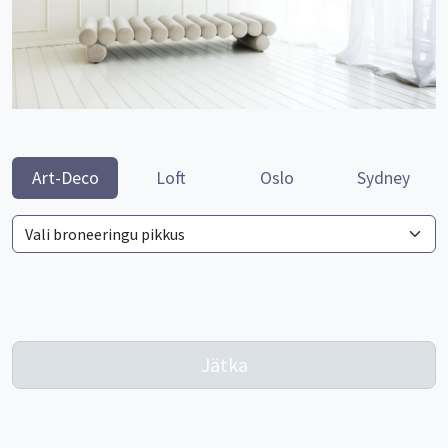
Art-Deco
Loft
Oslo
Sydney
Jätka