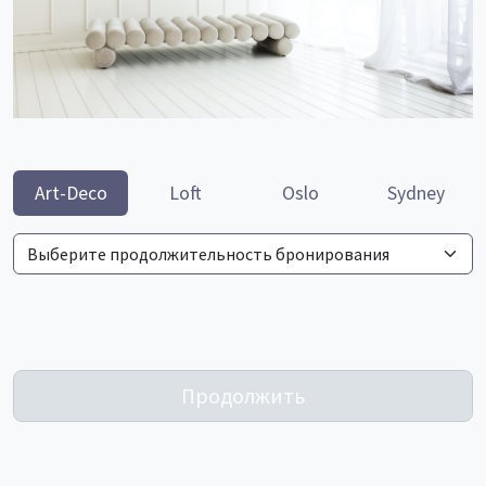
Art-Deco
Loft
Oslo
Sydney
Продолжить