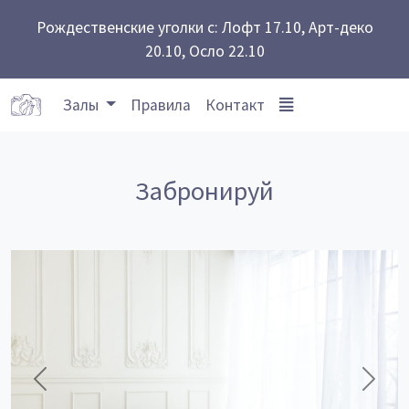
Рождественские уголки с: Лофт 17.10, Арт-деко
20.10, Осло 22.10
Залы
Правила
Контакт
Забронируй
Предыдущий
След