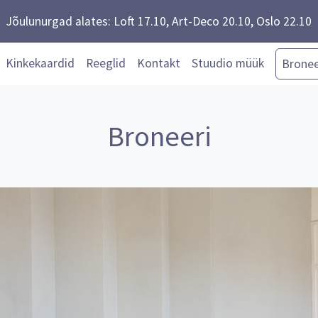
Jõulunurgad alates: Loft 17.10, Art-Deco 20.10, Oslo 22.10
Kinkekaardid
Reeglid
Kontakt
Stuudio müük
Bronee
Broneeri