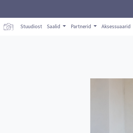
Stuudiost
Saalid
Partnerid
Aksessuaarid