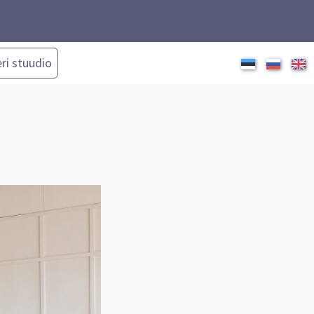
ri stuudio