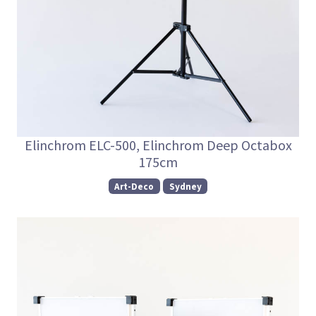
Elinchrom ELC-500, Elinchrom Deep Octabox
175cm
Art-Deco
Sydney