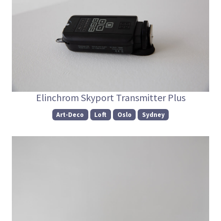
Elinchrom Skyport Transmitter Plus
Art-Deco
Loft
Oslo
Sydney