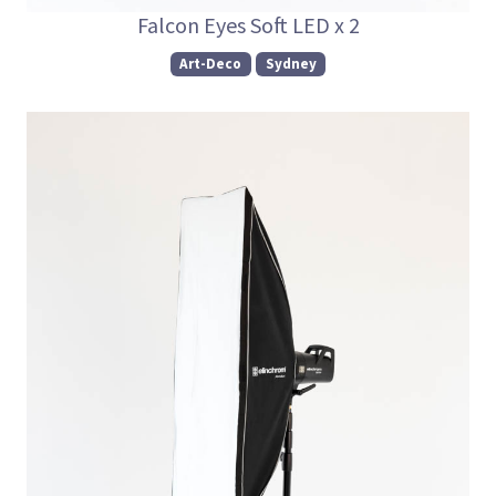
Falcon Eyes Soft LED x 2
Art-Deco
Sydney